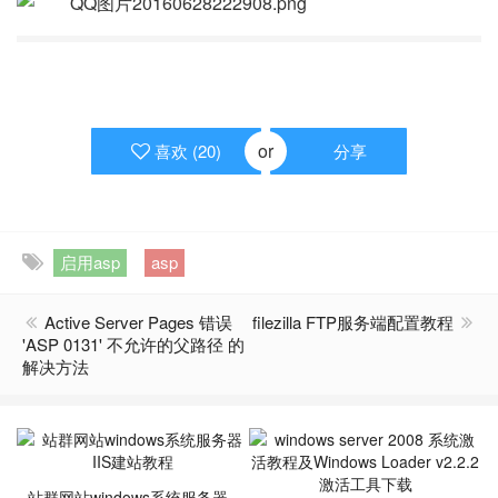
or
喜欢 (
20
)
分享
启用asp
asp
Active Server Pages 错误
filezilla FTP服务端配置教程
'ASP 0131' 不允许的父路径 的
解决方法
站群网站windows系统服务器