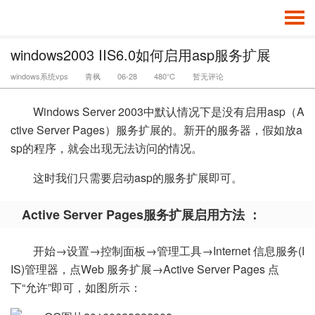
windows2003 IIS6.0如何启用asp服务扩展
windows系统vps
青枫
06-28
480℃
暂无评论
Windows Server 2003中默认情况下是没有启用asp（A
ctive Server Pages）服务扩展的。新开的服务器，假如放a
sp的程序，就会出现无法访问的情况。
这时我们只需要启动asp的服务扩展即可。
Active Server Pages服务扩展启用方法 ：
开始→设置→控制面板→管理工具→Internet 信息服务(I
IS)管理器，点Web 服务扩展→Active Server Pages 点
下“允许”即可，如图所示：